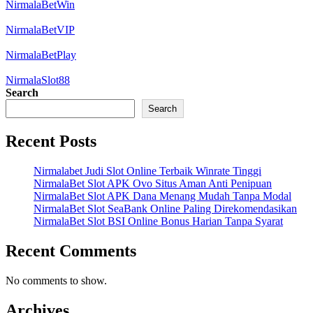
NirmalaBetWin
NirmalaBetVIP
NirmalaBetPlay
NirmalaSlot88
Search
Search
Recent Posts
Nirmalabet Judi Slot Online Terbaik Winrate Tinggi
NirmalaBet Slot APK Ovo Situs Aman Anti Penipuan
NirmalaBet Slot APK Dana Menang Mudah Tanpa Modal
NirmalaBet Slot SeaBank Online Paling Direkomendasikan
NirmalaBet Slot BSI Online Bonus Harian Tanpa Syarat
Recent Comments
No comments to show.
Archives