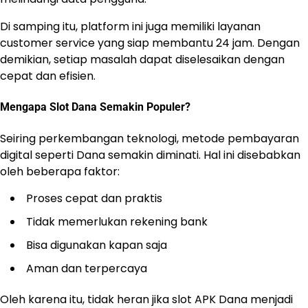
Di samping itu, platform ini juga memiliki layanan
customer service yang siap membantu 24 jam. Dengan
demikian, setiap masalah dapat diselesaikan dengan
cepat dan efisien.
Mengapa Slot Dana Semakin Populer?
Seiring perkembangan teknologi, metode pembayaran
digital seperti Dana semakin diminati. Hal ini disebabkan
oleh beberapa faktor:
Proses cepat dan praktis
Tidak memerlukan rekening bank
Bisa digunakan kapan saja
Aman dan terpercaya
Oleh karena itu, tidak heran jika slot APK Dana menjadi