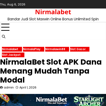
Skip
Thu, Aug 6, 2026
to
Nirmalabet
content
Bandar Judi Slot Maxwin Online Bonus Unlimited Spin
Nirmalabet
NirmalaPlay
Nirmalawin88
Slot Gacor
Slot Jackpot
NirmalaBet Slot APK Dana
Menang Mudah Tanpa
Modal
admin
April 1, 2026