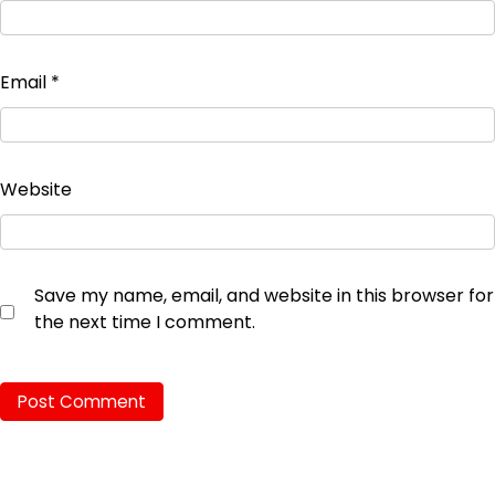
Email
*
Website
Save my name, email, and website in this browser for
the next time I comment.