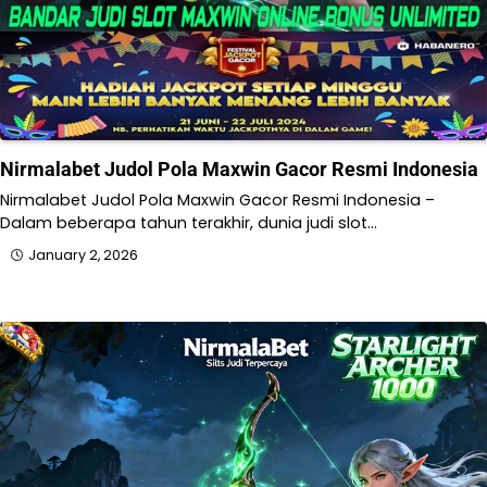
Nirmalabet Judol Pola Maxwin Gacor Resmi Indonesia
Nirmalabet Judol Pola Maxwin Gacor Resmi Indonesia –
Dalam beberapa tahun terakhir, dunia judi slot…
January 2, 2026