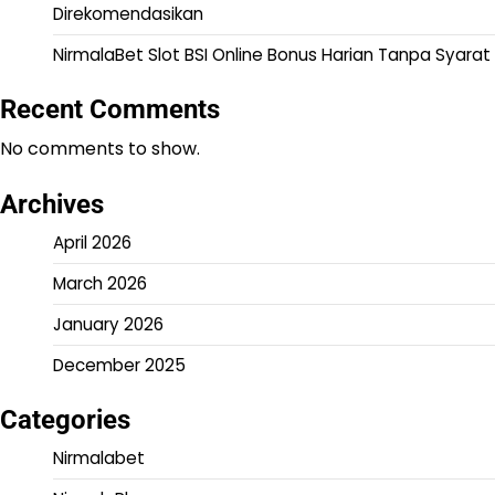
Direkomendasikan
NirmalaBet Slot BSI Online Bonus Harian Tanpa Syarat
Recent Comments
No comments to show.
Archives
April 2026
March 2026
January 2026
December 2025
Categories
Nirmalabet