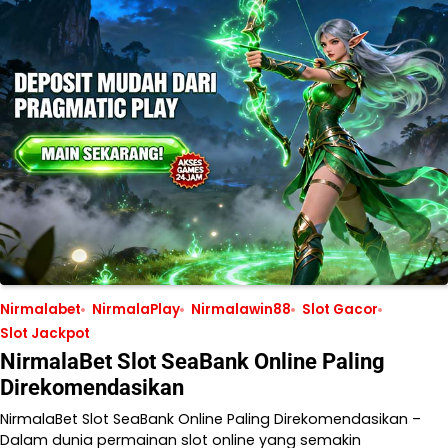
Nirmalabet
NirmalaPlay
Nirmalawin88
Slot Gacor
Slot Jackpot
NirmalaBet Slot SeaBank Online Paling
Direkomendasikan
NirmalaBet Slot SeaBank Online Paling Direkomendasikan –
Dalam dunia permainan slot online yang semakin