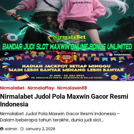
Nirmalabet
NirmalaPlay
Nirmalawin88
Nirmalabet Judol Pola Maxwin Gacor Resmi
Indonesia
Nirmalabet Judol Pola Maxwin Gacor Resmi Indonesia –
Dalam beberapa tahun terakhir, dunia judi slot…
admin
January 2, 2026