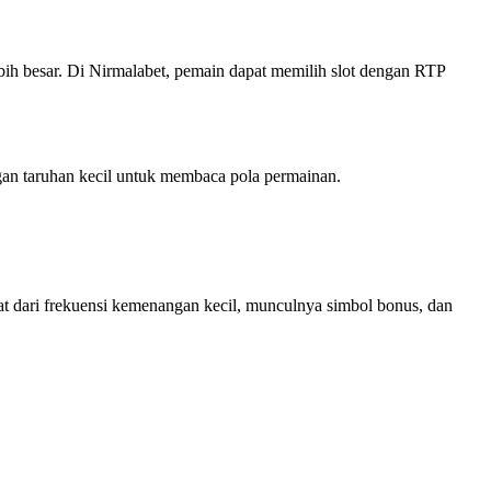
ebih besar. Di Nirmalabet, pemain dapat memilih slot dengan RTP
ngan taruhan kecil untuk membaca pola permainan.
hat dari frekuensi kemenangan kecil, munculnya simbol bonus, dan