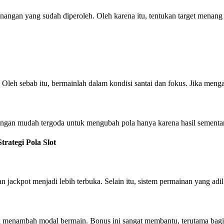
ngan yang sudah diperoleh. Oleh karena itu, tentukan target menang da
leh sebab itu, bermainlah dalam kondisi santai dan fokus. Jika mengal
Jangan mudah tergoda untuk mengubah pola hanya karena hasil sementar
rategi Pola Slot
n jackpot menjadi lebih terbuka. Selain itu, sistem permainan yang a
k menambah modal bermain. Bonus ini sangat membantu, terutama bag