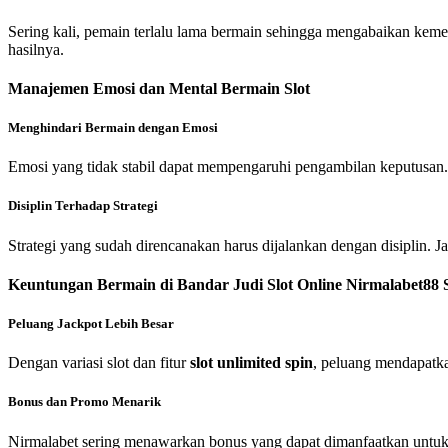
Sering kali, pemain terlalu lama bermain sehingga mengabaikan kemena
hasilnya.
Manajemen Emosi dan Mental Bermain Slot
Menghindari Bermain dengan Emosi
Emosi yang tidak stabil dapat mempengaruhi pengambilan keputusan. O
Disiplin Terhadap Strategi
Strategi yang sudah direncanakan harus dijalankan dengan disiplin. 
Keuntungan Bermain di Bandar Judi Slot Online Nirmalabet88 St
Peluang Jackpot Lebih Besar
Dengan variasi slot dan fitur
slot unlimited spin
, peluang mendapatka
Bonus dan Promo Menarik
Nirmalabet sering menawarkan bonus yang dapat dimanfaatkan untu