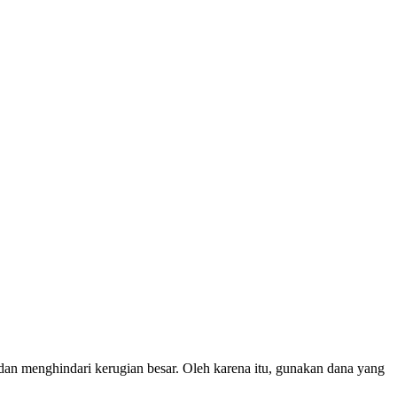
an menghindari kerugian besar. Oleh karena itu, gunakan dana yang