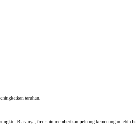
eningkatkan taruhan.
k mungkin. Biasanya, free spin memberikan peluang kemenangan lebih b