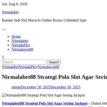
Skip
Sat, Aug 8, 2026
to
Nirmalabet
content
Bandar Judi Slot Maxwin Online Bonus Unlimited Spin
Home
Nirmalabet
NirmalaPlay
Nirmalawin88
Search
for:
Nirmalabet
NirmalaPlay
Nirmalawin88
Nirmalabet88 Strategi Pola Slot Agar Seri
admin
December 30, 2025
December 30, 2025
Nirmalabet88 Strategi Pola Slot Agar Sering Jackpot
–
Dalam beb