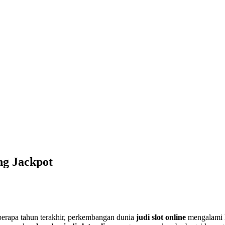
ng Jackpot
erapa tahun terakhir, perkembangan dunia
judi slot online
mengalami l