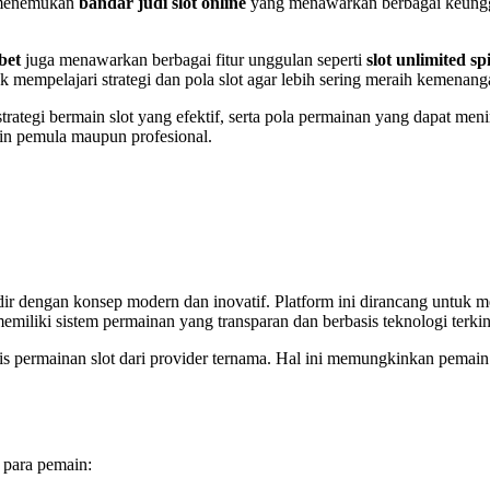
h menemukan
bandar judi slot online
yang menawarkan berbagai keunggu
bet
juga menawarkan berbagai fitur unggulan seperti
slot unlimited sp
k mempelajari strategi dan pola slot agar lebih sering meraih kemenang
 strategi bermain slot yang efektif, serta pola permainan yang dapat
ain pemula maupun profesional.
ir dengan konsep modern dan inovatif. Platform ini dirancang untuk
miliki sistem permainan yang transparan dan berbasis teknologi terkin
s permainan slot dari provider ternama. Hal ini memungkinkan pemain me
t para pemain: